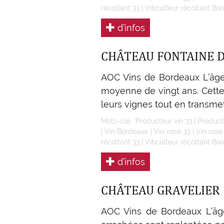
récoltant 33
|
Viticulteur récoltant Bo
d’infos
CHÂTEAU FONTAINE 
AOC Vins de Bordeaux L’âge
moyenne de vingt ans. Cette 
leurs vignes tout en transmet
Mots-clé :
Producteur vin 33
|
Product
|
Vin Bordeaux
|
Vin rosé 33
|
Vin ros
récoltant 33
|
Viticulteur récoltant Bo
d’infos
CHÂTEAU GRAVELIER
AOC Vins de Bordeaux L’âge