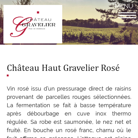
Aller
MENU
au
contenu
principal
Château Haut Gravelier Rosé
Vin rosé issu d’un pressurage direct de raisins
provenant de parcelles rouges sélectionnées.
La fermentation se fait à basse température
après débourbage en cuve inox thermo
régulée. Sa robe est saumonée, le nez net et
fruité. En bouche un rosé franc, charnu où le