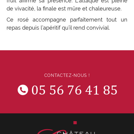
fruit affirme sa présence. L’attaque est pleine
de vivacité, la finale est mûre et chaleureuse.
Ce rosé accompagne parfaitement tout un
repas depuis l’apéritif qu’il rend convivial.
CONTACTEZ-NOUS !
05 56 76 41 85