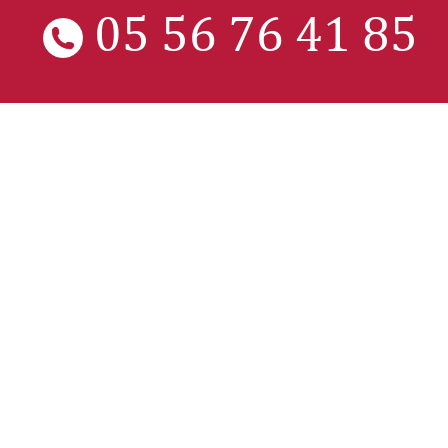
05 56 76 41 85
CHÂTEAU GRAVELIER - 33490 SAINT MARTIAL