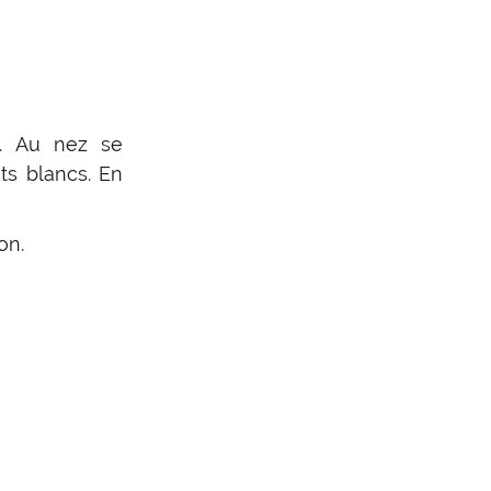
s. Au nez se
ts blancs. En
on.