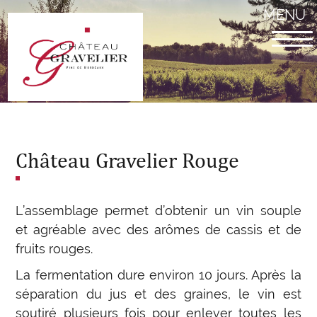
Aller
MENU
au
contenu
principal
Château Gravelier Rouge
L’assemblage permet d’obtenir un vin souple
et agréable avec des arômes de cassis et de
fruits rouges.
La fermentation dure environ 10 jours. Après la
séparation du jus et des graines, le vin est
soutiré plusieurs fois pour enlever toutes les